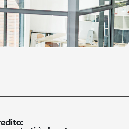
edito: