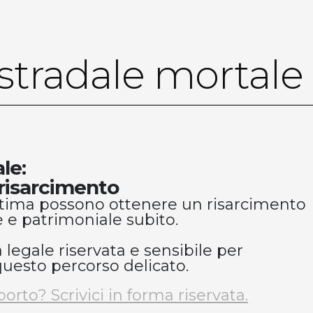
stradale mortale
le:
l risarcimento
vittima possono ottenere un risarcimento
 e patrimoniale subito.
 legale riservata e sensibile per
uesto percorso delicato.
orto? Scrivici in forma riservata.