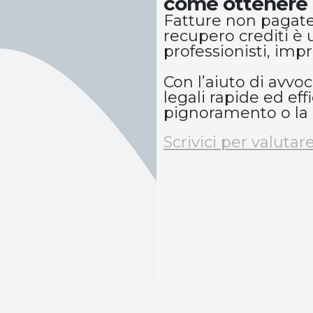
come ottenere 
Fatture non pagate, c
recupero crediti è
professionisti, impr
Con l’aiuto di avvoc
legali rapide ed eff
pignoramento o la
Scrivici per valuta