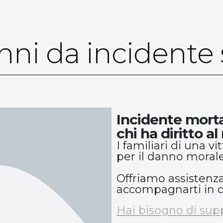
ni da incidente 
Incidente morta
chi ha diritto a
I familiari di una 
per il danno morale
Offriamo assistenza
accompagnarti in q
Hai bisogno di supp