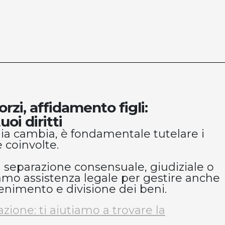
orzi, affidamento figli:
oi diritti
a cambia, è fondamentale tutelare i
e coinvolte.
a separazione consensuale, giudiziale o
riamo assistenza legale per gestire anche
nimento e divisione dei beni.
azione: ti aiutiamo a trovare la