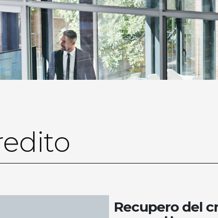
redito
Recupero del cr